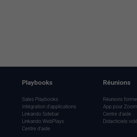
Playbooks
Réunions
Sales Playbooks
Réunions forme
Intégration d'applications
App pour Zoo
Linkando Sidebar
Centre d'aide
Linkando WebPlays
Didacticiels vid
Centre d'aide