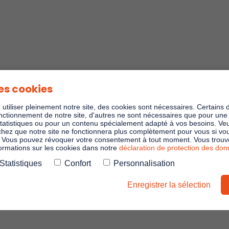
es cookies
utiliser pleinement notre site, des cookies sont nécessaires. Certains 
nctionnement de notre site, d'autres ne sont nécessaires que pour une u
statistiques ou pour un contenu spécialement adapté à vos besoins. Veu
chez que notre site ne fonctionnera plus complètement pour vous si v
. Vous pouvez révoquer votre consentement à tout moment. Vous trouve
formations sur les cookies dans notre
déclaration de protection des do
Statistiques
Confort
Personnalisation
Enregistrer la sélection