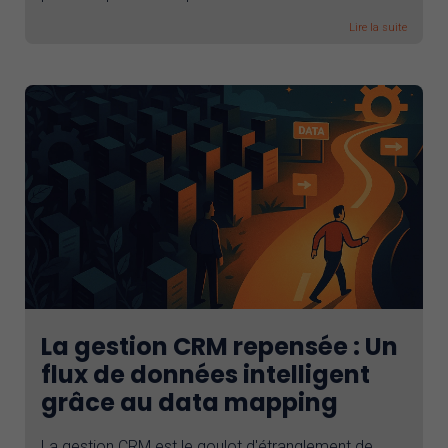
Lire la suite
La gestion CRM repensée : Un
flux de données intelligent
grâce au data mapping
La gestion CRM est le goulot d'étranglement de