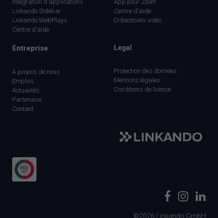
Intégration d'applications
App pour Zoom
Linkando Sidebar
Centre d'aide
Linkando WebPlays
Didacticiels vidéo
Centre d'aide
Entreprise
Legal
Protection des données
À propos de nous
Mentions légales
Emplois
Conditions de licence
Actualités
Partenaire
Contact
©2026 Linkando GmbH