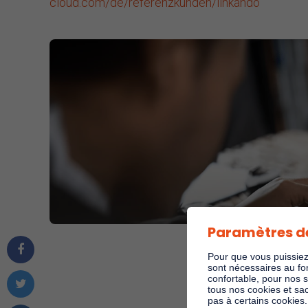
cloud.com/de/referenzkunden/linkando
Paramètres d
Pour que vous puissiez 
sont nécessaires au fo
confortable, pour nos 
tous nos cookies et sa
pas à certains cookies