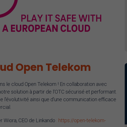
loud Open Telekom
ns le cloud Open Telekom ! En collaboration avec
re solution à partir de l'OTC sécurisé et performant.
 de l'évolutivité ainsi que d'une communication efficace
cial.
ker Wiora, CEO de Linkando
: https://open-telekom-